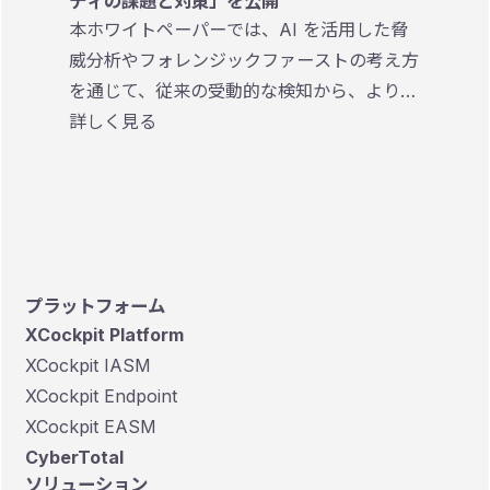
ティの課題と対策」を公開
本ホワイトペーパーでは、AI を活用した脅
威分析やフォレンジックファーストの考え方
を通じて、従来の受動的な検知から、より迅
速かつ効果的なインシデント対応を実現する
詳しく見る
ための考え方やアプローチを解説していま
す。
プラットフォーム
XCockpit Platform
XCockpit IASM
XCockpit Endpoint
XCockpit EASM
CyberTotal
ソリューション