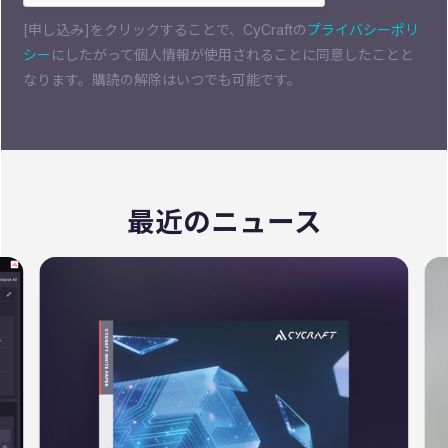
[申し込み]をクリックすることで、CyCraftの
プライバシーポリ
シー
にしたがって個人情報が使用されることに同意したことと
なります。購読の解除はいつでも可能です。
最近のニュース