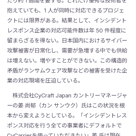
たり約 1 週間を要する。どれだけ優秀な技術者を
抱えていても、1 人が同時に対応できるプロジェ
クトには限界がある。結果として、インシデント
レスポンス企業の対応可能件数は年 50 件程度に
留まらざるを得ない。日本国内におけるサイバー
攻撃被害が日常化し、需要が急増する中でも供給
は増えない。増やすことができない。この構造的
矛盾がランサムウェア攻撃などの被害を受けた企
業の対応現場を圧迫している。
株式会社CyCraft Japan カントリーマネージャ
ーの姜 尚郁（カン サンウク）氏はこの状況を根
本から変えようとしている。「インシデントレス
ポンス対応を行う全ての事業者にデフォルトで
CyCarrierを使っていただきたい」姜 氏は現在、