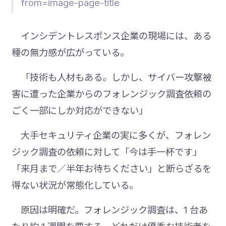
from=image-page-title
インシデントレスポンス企業の現場には、ある
種の無力感が広がっている。
「技術も人材もある。しかし、サイバー攻撃被
害に遭った企業からのフォレンジック調査依頼の
ごく一部にしか対応ができない」
大手セキュリティ企業の実に多くが、フォレン
ジック調査の依頼に対して「今は手一杯です」
「来月まで／半年お待ちください」と断らざるを
得ない状況が常態化している。
原因は明確だ。フォレンジック調査は、1 台あ