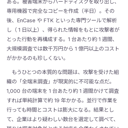
ある。被害端末からハードディスクを取り出し、
専用機器で完全なコピーを作成（半日）。その
後、EnCase や FTK といった専門ツールで解析
し（ 1 日以上）、得られた情報をもとに攻撃者が
とった行動を再構成する。1 台あたり約 1 週間、
大規模調査では数千万円から 1 億円以上のコスト
がかかるのも珍しくない。
もうひとつの本質的な問題は、攻撃を受けた組
織の「全端末調査」が現実的に不可能な点だ。
1,000 台の端末を 1 台あたり約 1 週間かけて調査
すれば単純計算で約 19 年かかる。並行で作業を
行っても時間とコストは膨大になる。結果とし
て、企業はより疑わしい数台を選定して調べて、