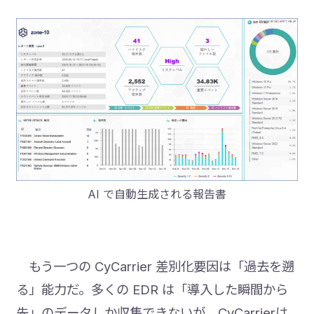
AI で自動生成される報告書
もう一つの CyCarrier 差別化要因は「過去を遡
る」能力だ。多くの EDR は「導入した瞬間から
先」のデータしか収集できないが、CyCarrierは