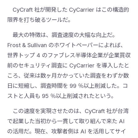
CyCraft 社が開発した CyCarrier はこの構造的
限界を打ち破るツールだ。
最大の特徴は、調査速度の大幅な向上だ。
Frost & Sullivan のホワイトペーパーによれば、
世界トップ 4 のファブレス半導体企業が企業買収
前のセキュリティ調査に CyCarrier を導入したと
ころ、従来は数ヶ月かかっていた調査をわずか数
日に短縮し、調査時間を 99 ％以上削減した。コ
ストと人員も 95 ％以上削減されたという。
この速度を実現させたのは、CyCraft 社が台湾
で起業した当初から一貫して取り組んで来た AI
の活用だ。現在、攻撃者側は AI を活用してサイ