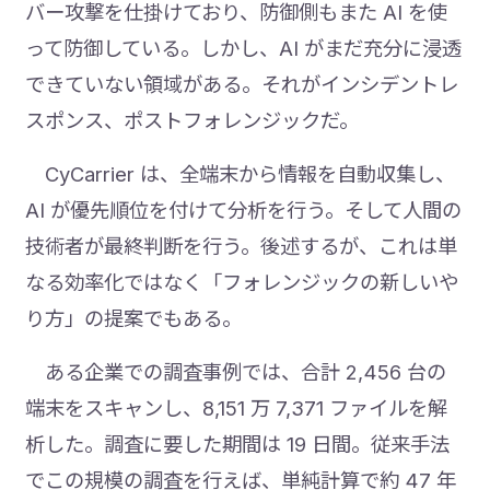
バー攻撃を仕掛けており、防御側もまた AI を使
って防御している。しかし、AI がまだ充分に浸透
できていない領域がある。それがインシデントレ
スポンス、ポストフォレンジックだ。
CyCarrier は、全端末から情報を自動収集し、
AI が優先順位を付けて分析を行う。そして人間の
技術者が最終判断を行う。後述するが、これは単
なる効率化ではなく「フォレンジックの新しいや
り方」の提案でもある。
ある企業での調査事例では、合計 2,456 台の
端末をスキャンし、8,151 万 7,371 ファイルを解
析した。調査に要した期間は 19 日間。従来手法
でこの規模の調査を行えば、単純計算で約 47 年