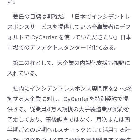
い。
姜氏の目標は明確だ。「日本でインシデントレ
スポンスサービスを提供している全事業者にデフ
ォルトで CyCarrier を使っていただきたい」日本
市場でのデファクトスタンダード化である。
第二の柱として、大企業の内製化支援も視野に
入れている。
社内にインシデントレスポンス専門家を2～3名
擁する大企業に対し、CyCarrierを特別契約で提
供する。従業員4万人規模の大手製造業が契約を
予定しており、事後調査ではなく、月次または四
半期ごとの定期ヘルスチェックとして活用する計
画だ。攻撃を受ける前に脅威を早期発見する予防