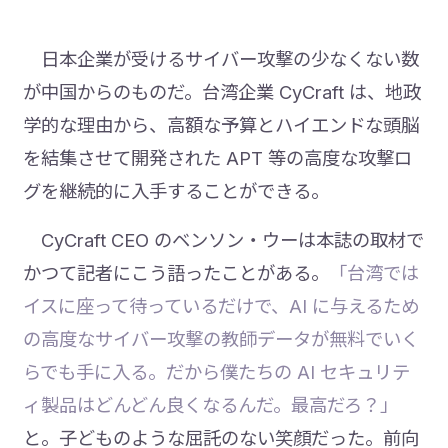
日本企業が受けるサイバー攻撃の少なくない数
が中国からのものだ。台湾企業 CyCraft は、地政
学的な理由から、高額な予算とハイエンドな頭脳
を結集させて開発された APT 等の高度な攻撃ロ
グを継続的に入手することができる。
CyCraft CEO のベンソン・ウーは本誌の取材で
かつて記者にこう語ったことがある。
「台湾では
イスに座って待っているだけで、AI に与えるため
の高度なサイバー攻撃の教師データが無料でいく
らでも手に入る。だから僕たちの AI セキュリテ
ィ製品はどんどん良くなるんだ。最高だろ？」
と。子どものような屈託のない笑顔だった。前向