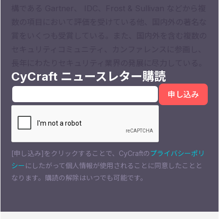
構である Gartner、 IDC、Frost & Sullivan などから複
数の項目において評価を受けている他、国内外の著名な
賞をいくつも受賞している。また、国内外を含む複数の
セキュリティコミュニティ、カンファレンスに参画し、
長年にわたりセキュリティ業界の発展に尽力している。
CyCraft ニュースレター購読
[申し込み]をクリックすることで、CyCraftの
プライバシーポリ
シー
にしたがって個人情報が使用されることに同意したことと
なります。購読の解除はいつでも可能です。