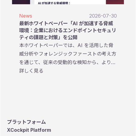
News
2026-07-30
最新ホワイトペーパー「AI が加速する脅威
環境：企業におけるエンドポイントセキュリ
ティの課題と対策」を公開
本ホワイトペーパーでは、AI を活用した脅
威分析やフォレンジックファーストの考え方
を通じて、従来の受動的な検知から、より迅
速かつ効果的なインシデント対応を実現する
詳しく見る
ための考え方やアプローチを解説していま
す。
プラットフォーム
XCockpit Platform