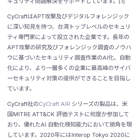
キュリティ問題解決をサポートしています。[1]
CyCraftはAPT攻撃及びデジタルフォレンジック
に深い知見を持つ、台湾トップレベルのセキュリ
ティ専門家によって設立された企業です。長年の
APT攻撃の研究及びフォレンジック調査のノウハ
ウに基づいたセキュリティ調査作業のAI化、自動
化により、より一層多くの企業に最高峰のサイバ
ーセキュリティ対策の提供ができることを目指し
ています。
CyCraft社の
CyCraft AIR
シリーズの製品は、米
国MITRE ATT&CK 評価テストに何度か参加して
おり、優れたAI 自動化検知能力において頭角を現
しています。2020年にはInterop Tokyo 2020に