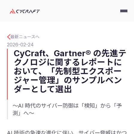
最新ニュースへ
2026-02-24
CyCraft、Gartner® の先進テ
クノロジに関するレポートに
おいて、「先制型エクスポー
ジャー管理」のサンプルベン
ダーとして選出
～AI 時代のサイバー防御は「検知」から「予
測」へ～
AI 技術の急速な進化に伴い、サイバー脅威はかつ