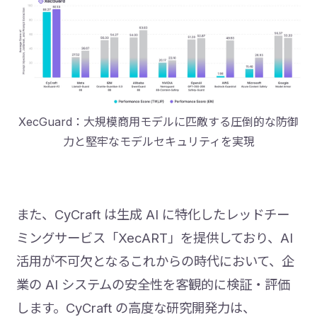
XecGuard：大規模商用モデルに匹敵する圧倒的な防御
力と堅牢なモデルセキュリティを実現
また、CyCraft は生成 AI に特化したレッドチー
ミングサービス「XecART」を提供しており、AI
活用が不可欠となるこれからの時代において、企
業の AI システムの安全性を客観的に検証・評価
します。CyCraft の高度な研究開発力は、