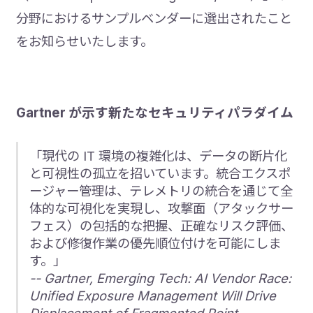
分野におけるサンプルベンダーに選出されたこと
をお知らせいたします。
Gartner が示す新たなセキュリティパラダイム
「現代の IT 環境の複雑化は、データの断片化
と可視性の孤立を招いています。統合エクスポ
ージャー管理は、テレメトリの統合を通じて全
体的な可視化を実現し、攻撃面（アタックサー
フェス）の包括的な把握、正確なリスク評価、
および修復作業の優先順位付けを可能にしま
す。」
-- Gartner, Emerging Tech: AI Vendor Race:
Unified Exposure Management Will Drive