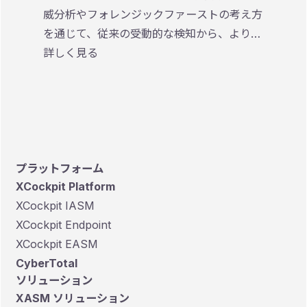
威分析やフォレンジックファーストの考え方
を通じて、従来の受動的な検知から、より迅
速かつ効果的なインシデント対応を実現する
詳しく見る
ための考え方やアプローチを解説していま
す。
プラットフォーム
XCockpit Platform
XCockpit IASM
XCockpit Endpoint
XCockpit EASM
CyberTotal
ソリューション
XASM ソリューション