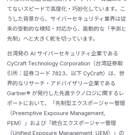
てないスピードで高度化・巧妙化しています。こ
うした背景から、サイバーセキュリティ業界は従
来の受動的な検知・対応から、能動的な「予測と
先制」へと大きく舵を切っています。
台湾発の AI サイバーセキュリティ企業である
CyCraft Technology Corporation（台湾証券取
引所：証券コード 7823、以下 CyCraft）は、世
界的なリサーチ・アドバイザリー企業である
Gartner® が発行した先進テクノロジに関するレ
ポートにおいて、「先制型エクスポージャー管理
（Preemptive Exposure Management,
PEM）」および「統合エクスポージャー管理
（Unified Exposure Management, UEM）」の