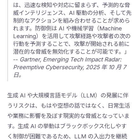
は、迅速な検知や対応に留まらず、予測的な脅
威インテリジェンス、AI 駆動の分析、そして先
制的なアクションを組み合わせることが求めら
れます。防御側は AI や機械学習（Machine
Learning）を活用して攻撃経路や攻撃者の次の
行動を予測することで、攻撃が開始される前に
潜在的な脅威を無効化することが可能です。」
--
Gartner, Emerging Tech Impact Radar:
Preemptive Cybersecurity, 2025 年 10 月 7
日。
生成 AI や大規模言語モデル（LLM）の発展に伴
うリスクは、もはや空想の話ではなく、日常生活
や業務に影響を及ぼす現実的な脅威となっていま
す。生成 AI の挙動はブラックボックス化しやす
く制御が困難であるため、LLM の入出力を継続