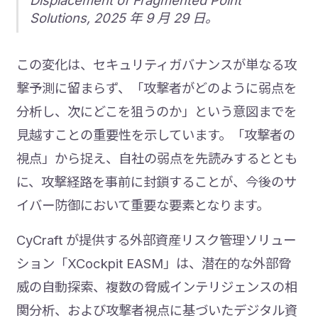
Displacement of Fragmented Point
Solutions, 2025 年 9 月 29 日。
この変化は、セキュリティガバナンスが単なる攻
撃予測に留まらず、「攻撃者がどのように弱点を
分析し、次にどこを狙うのか」という意図までを
見越すことの重要性を示しています。「攻撃者の
視点」から捉え、自社の弱点を先読みするととも
に、攻撃経路を事前に封鎖することが、今後のサ
イバー防御において重要な要素となります。
CyCraft が提供する外部資産リスク管理ソリュー
ション「XCockpit EASM」は、潜在的な外部脅
威の自動探索、複数の脅威インテリジェンスの相
関分析、および攻撃者視点に基づいたデジタル資