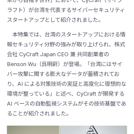
本から目指す世界」において、CyCraft（サイク
ラフト）が台湾を代表するサイバーセキュリティ
スタートアップとして紹介されました。
本特集では、台湾のスタートアップにおける情
報セキュリティ分野の強みが取り上げられ、株式
会社 CyCraft Japan CEO 兼 共同創業者の
Benson Wu（呉明蔚）が登場。「台湾にはサイ
バー攻撃に関する膨大なデータが蓄積されてお
り、AI による対策技術の実証と高度化に理想的な
環境が整っている」と述べ、CyCraft が開発する
AI ベースの自動監視システムがその技術基盤であ
ることが紹介されました。