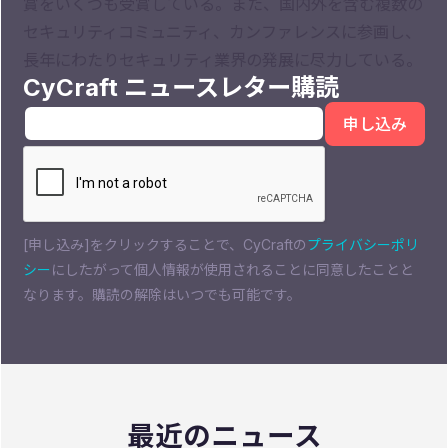
賞をいくつも受賞している。また、国内外を含む複数の
セキュリティコミュニティ、カンファレンスに参画し、
長年にわたりセキュリティ業界の発展に尽力している。
CyCraft ニュースレター購読
[申し込み]をクリックすることで、CyCraftの
プライバシーポリ
シー
にしたがって個人情報が使用されることに同意したことと
なります。購読の解除はいつでも可能です。
最近のニュース