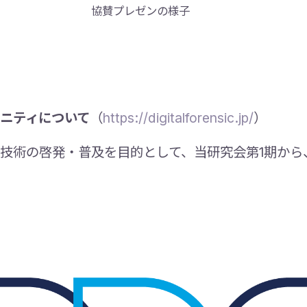
協賛プレゼンの様子
ニティについて
（
https://digitalforensic.jp/
）
技術の啓発・普及を目的として、当研究会第1期から