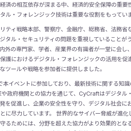
経済の相互依存が深まる中、経済的安全保障の重要
タル・フォレンジック技術は重要な役割をもってい
リティ戦略本部、警察庁、金融庁、総務省、法務省
ジタル・セキュリティの問題を重視していることがう
内外の専門家、学者、産業界の有識者が一堂に会し
保護におけるデジタル・フォレンジックの活用を促
なツールや戦略を参加者に提供しました。
年連続で本イベントに参加しており、最新技術に関する知
や政府機関との協力を通じて、CyCraftはデジタ
発を促進し、企業の安全性を守り、デジタル社会に
とに尽力しています。 世界的なサイバー脅威が進化
るためには、分野を超えた協力がより効果的となるでし