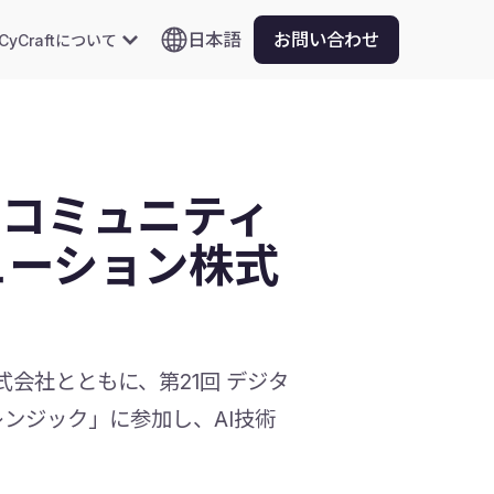
日本語
お問い合わせ
CyCraftについて
・コミュニティ
ューション株式
式会社とともに、第21回 デジタ
ォレンジック」に参加し、AI技術