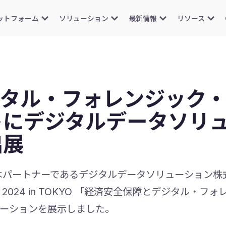
ットフォーム
ソリューション
最新情報
リソース
、デジタル・フォレンジック
トにデジタルデータソリ
出展
aftはパートナーであるデジタルデータソリューション株
024 in TOKYO 「経済安全保障とデジタル・フ
ーションを展示しました。