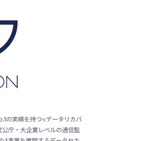
.1の実績を持つ<データリカバ
官公庁・大企業レベルの通信監
の3事業を展開するデータセキ