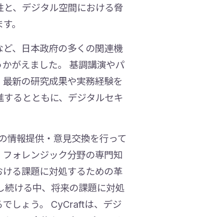
性と、デジタル空間における脅
ます。
など、日本政府の多くの関連機
かがえました。 基調講演やパ
、最新の研究成果や実務経験を
進するとともに、デジタルセキ
識の情報提供・意見交換を行って
ル・フォレンジック分野の専門知
おける課題に対処するための革
し続ける中、将来の課題に対処
ょう。 CyCraftは、デジ