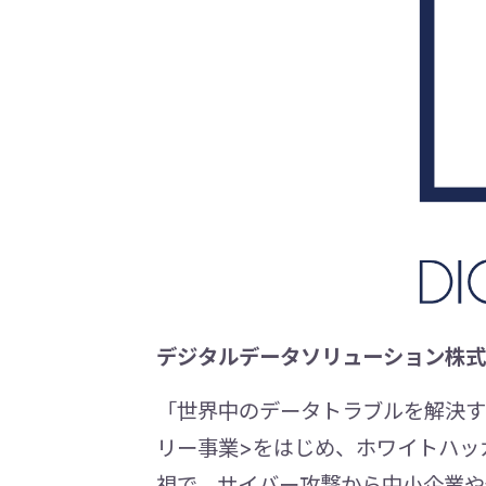
デジタルデータソリューション株式
「世界中のデータトラブルを解決する
リー事業>をはじめ、ホワイトハッ
視で、サイバー攻撃から中小企業や