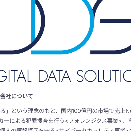
会社について
」という理念のもと、国内100億円の市場で売上No
カーによる犯罪捜査を行う<フォレンジクス事業>、
個人の情報資産を守る<サイバーセキュリティ事業>