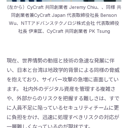
(左から）CyCraft 共同創業者 Jeremy Chiu、、同様 共
同創業者兼CyCraft Japan 代表取締役社長 Benson
Wu、NTTアドバンステクノロジ株式会社 代表取締役
社長 伊東匡、CyCraft 共同創業者 PK Tsung
現在、世界情勢の動揺と技術の急速な発展に伴
い、日本と台湾は地政学的背景による同様の脅威
を抱えており、サイバー攻撃の急増に直面してい
ます。 社内外のデジタル資産を管理する複雑さ
や、外部からのリスクを把握する難しさは、すで
に人員不足に陥っているセキュリティチームに更
に負担をかけ、迅速に処理すべきリスクの対応が
一層難しくなっているのが現状です。