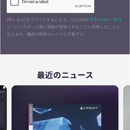
[申し込み]をクリックすることで、CyCraftの
プライバシーポリ
シー
にしたがって個人情報が使用されることに同意したことと
なります。購読の解除はいつでも可能です。
最近のニュース