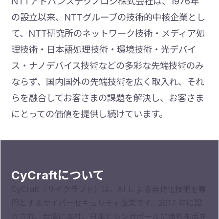
NTTアドバンステクノロジ株式会社は、1976年
の設立以来、NTTグループの技術的中核企業とし
て、NTT研究所のネットワーク技術・メディア処
理技術・日本語処理技術・環境技術・光デバイ
ス・ナノデバイス技術などの多彩な先端技術のみ
ならず、国内国外の先端技術を広く取入れ、それ
らを融合してお客さまの課題を解決し、お客さま
にとっての価値を提供し続けています。
CyCraftについて
CyCraft（サイクラフト）は、AI による自動化技術を専
門とするサイバーセキュリティ企業です。2017 年に設
立され、台湾に本社、日本とシンガポールに海外拠点を