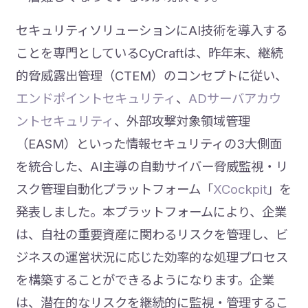
セキュリティソリューションにAI技術を導入する
ことを専門としているCyCraftは、昨年末、継続
的脅威露出管理（CTEM）のコンセプトに従い、
エンドポイントセキュリティ
、
ADサーバアカウ
ントセキュリティ
、外部攻撃対象領域管理
（EASM）といった情報セキュリティの3大側面
を統合した、AI主導の自動サイバー脅威監視・リ
スク管理自動化プラットフォーム「
XCockpit
」を
発表しました。本プラットフォームにより、企業
は、自社の重要資産に関わるリスクを管理し、ビ
ジネスの運営状況に応じた効率的な処理プロセス
を構築することができるようになります。企業
は、潜在的なリスクを継続的に監視・管理するこ