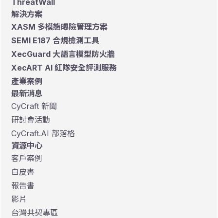
ThreatWall
解決方案
XASM 多模態曝險管理方案
SEMI E187 合規檢測工具
XecGuard 大語言模型防火牆
XecART AI 紅隊安全評測服務
產業案例
最新消息
CyCraft 新聞
研討會活動
CyCraft.AI 部落格
資源中心
客戶案例
白皮書
報告書
影片
台灣共契專區