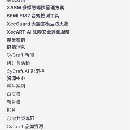
解決方案
XASM 多模態曝險管理方案
SEMI E187 合規檢測工具
XecGuard 大語言模型防火牆
XecART AI 紅隊安全評測服務
產業案例
最新消息
CyCraft 新聞
研討會活動
CyCraft.AI 部落格
資源中心
客戶案例
白皮書
報告書
影片
台灣共契專區
CyCraft 品牌資源