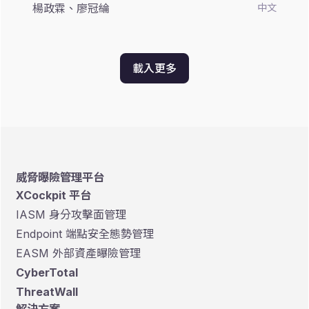
楊政霖、廖冠綸
中文
載入更多
威脅曝險管理平台
XCockpit 平台
IASM 身分攻擊面管理
Endpoint 端點安全態勢管理
EASM 外部資產曝險管理
CyberTotal
ThreatWall