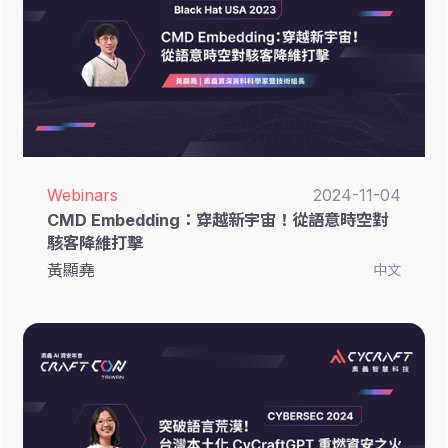
Webinars
2024-11-04
CMD Embedding：穿越新宇宙！從語意時空對
駭客降維打擊
黃顯堯
中文