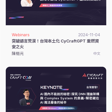
Webinars
2024-11-04
突破語言荒漠！台灣本土化 CyCraftGPT 重燃資
安之火
陳樞元
中文