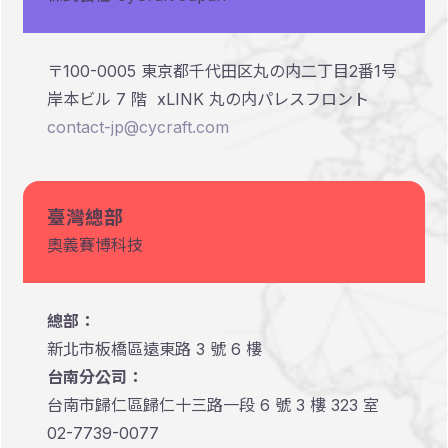
〒100-0005 東京都千代田区丸の内二丁目2番1号
岸本ビル 7 階 xLINK 丸の内パレスフロント
contact-jp@cycraft.com
臺灣總部
奧義賽博科技
總部：
新北市板橋區遠東路 3 號 6 樓
台南分公司：
台南市歸仁區歸仁十三路一段 6 號 3 樓 323 室
02-7739-0077