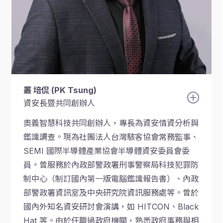
叢 培侃 (PK Tsung)
資安長暨共同創辦人
奧義智慧科技共同創辦人，專長為資安情資分析與
鑑識調查。現為社團法人台灣駭客協會常務監事、
SEMI 國際半導體產業協會半導體資安委員會委
員。曾服務於內政部警政署刑事警察局科技犯罪防
制中心（制訂國內第一版電腦鑑識報告書）、內政
部警政署資訊室及中央研究院資訊服務處等。曾於
國內外知名資安研討會演講，如 HITCON、Black
Hat 等。由於任職過政府機關，熟悉政府事務與相