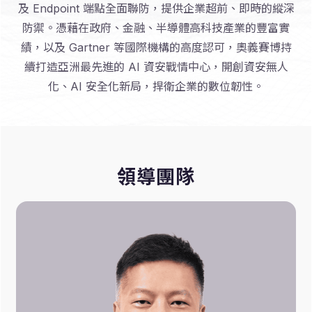
及 Endpoint 端點全面聯防，提供企業超前、即時的縱深
防禦。憑藉在政府、金融、半導體高科技產業的豐富實
績，以及 Gartner 等國際機構的高度認可，奧義賽博持
續打造亞洲最先進的 AI 資安戰情中心，開創資安無人
化、AI 安全化新局，捍衛企業的數位韌性。
領導團隊