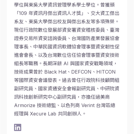
學位與東吳大學資訊管理學系學士學位。曾獲頒
「109 年資訊月傑出資訊人才獎」、交大資工傑出
系友、東吳大學傑出校友與傑出系友等多項殊榮。
現任行政院數位發展部資安署資安稽核委員、臺灣
證券交易所資安諮詢委員、台灣國防產業發展協會
理事長、中華民國資訊軟體協會理事暨資安韌性促
進會會長、以及台灣數位信任協會理事暨資安技術
組長等職務。長期深耕 AI 與國家資安戰略領域，
技術成果曾於 Black Hat、DEFCON、HITCON
等國際資安會議發表。過去曾任行政院科技顧問組
副研究員、國家資通安全會報副研究員、中研院資
訊科技創新研究中心副研究員，亦擔任過美商
Armorize 技術總監、以色列商 Verint 台灣區總
經理與 Xecure Lab 共同創辦人。