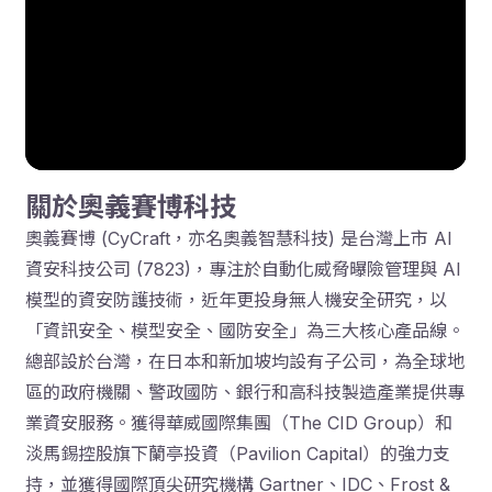
關於奧義賽博科技
奧義賽博 (CyCraft，亦名奧義智慧科技) 是台灣上市 AI
資安科技公司 (7823)，專注於自動化威脅曝險管理與 AI
模型的資安防護技術，近年更投身無人機安全研究，以
「資訊安全、模型安全、國防安全」為三大核心產品線。
總部設於台灣，在日本和新加坡均設有子公司，為全球地
區的政府機關、警政國防、銀行和高科技製造產業提供專
業資安服務。獲得華威國際集團（The CID Group）和
淡馬錫控股旗下蘭亭投資（Pavilion Capital）的強力支
持，並獲得國際頂尖研究機構 Gartner、IDC、Frost &