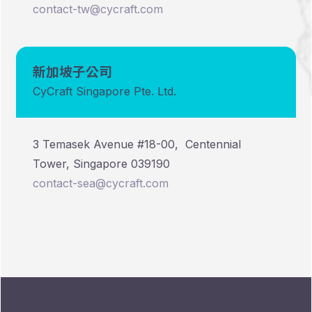
contact-tw@cycraft.com
新加坡子公司
CyCraft Singapore Pte. Ltd.
3 Temasek Avenue #18-00, Centennial
Tower, Singapore 039190
contact-sea@cycraft.com