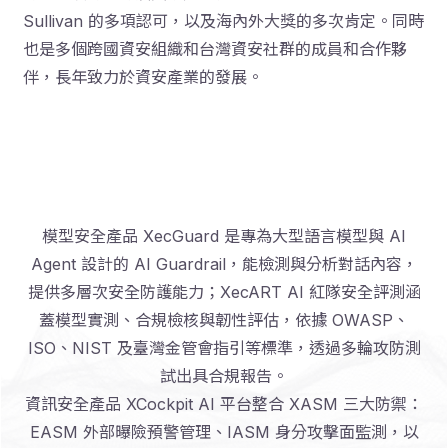
Sullivan 的多項認可，以及海內外大獎的多次肯定。同時
也是多個跨國資安組織和台灣資安社群的成員和合作夥
伴，長年致力於資安產業的發展。
創新 AI 技術 賦能企業資安
模型安全產品 XecGuard 是專為大型語言模型與 AI
Agent 設計的 AI Guardrail，能檢測與分析對話內容，
提供多層次安全防護能力；XecART AI 紅隊安全評測涵
蓋模型實測、合規檢核與韌性評估，依據 OWASP、
ISO、NIST 及臺灣金管會指引等標準，透過多輪攻防測
試出具合規報告。
資訊安全產品 XCockpit AI 平台整合 XASM 三大防禦：
EASM 外部曝險預警管理、IASM 身分攻擊面監測，以