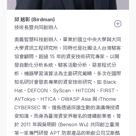
邱 銘彰 (Birdman)
技術長暨共同創辦人
奧義智慧科技創辦人，畢業於國立中央大學與大同
大學資訊工程研究所，同時也是社團法人台灣駭客
協會顧問。超過 15 年的資安技術研究專家，以開
發自動化分析系統、駭客活動分析、惡意程式分
析、機器學習演算法為主要研究範疇，多次在國際
知名研討會發表專業的資安技術研究，如 Black
Hat、DEFCON、SyScan、HITCON、FIRST、
AVTokyo、HTICA、OWASP Asia 與 iThome
CYBERSEC 等，擅長透過詼諧生動的演講傳授資
安知識。而身為臺灣資安界著名的連續創業者，曾
於 2011 年與吳明蔚 (Benson Wu) 共同創立臺灣
第一家專門研發 APT 防禦產品的新創公司艾斯酷