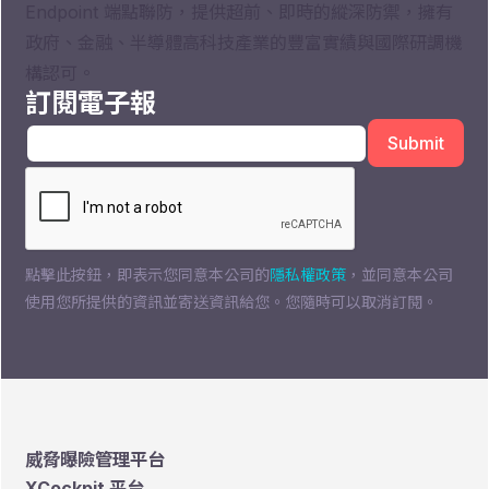
Endpoint 端點聯防，提供超前、即時的縱深防禦，擁有
政府、金融、半導體高科技產業的豐富實績與國際研調機
構認可。
訂閱電子報
點擊此按鈕，即表示您同意本公司的
隱私權政策
，並同意本公司
使用您所提供的資訊並寄送資訊給您。您隨時可以取消訂閱。
威脅曝險管理平台
XCockpit 平台