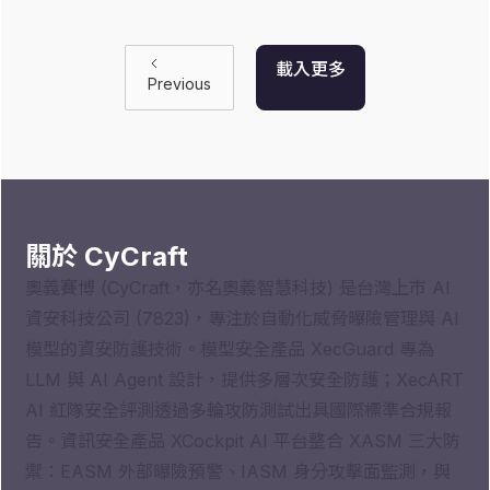
載入更多
Previous
關於 CyCraft
奧義賽博 (CyCraft，亦名奧義智慧科技) 是台灣上市 AI
資安科技公司 (7823)，專注於自動化威脅曝險管理與 AI
模型的資安防護技術。模型安全產品 XecGuard 專為
LLM 與 AI Agent 設計，提供多層次安全防護；XecART
AI 紅隊安全評測透過多輪攻防測試出具國際標準合規報
告。資訊安全產品 XCockpit AI 平台整合 XASM 三大防
禦：EASM 外部曝險預警、IASM 身分攻擊面監測，與