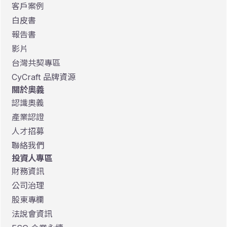
客戶案例
白皮書
報告書
影片
台灣共契專區
CyCraft 品牌資源
關於奧義
認識奧義
產業認證
人才招募
聯絡我們
投資人專區
財務資訊
公司治理
股東專欄
法說會資訊