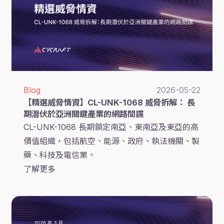
Blog
2026-05-22
【精選威脅情資】CL-UNK-1068 威脅拆解： 長
期潛伏於亞洲關鍵產業的網路間諜
CL-UNK-1068 長期鎖定南亞、東南亞及東亞的高
價值組織，包括航空、能源、政府、執法機關、製
藥、科技及電信業。
了解更多