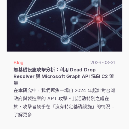
Blog
2026-03-31
無基礎設施攻擊分析：利用 Dead-Drop
Resolver 與 Microsoft Graph API 洗白 C2 流
量
在本研究中，我們聚焦一場自 2024 年起針對台灣
政府與製造業的 APT 攻擊。此活動特別之處在
於，攻擊者幾乎在「沒有特定基礎設施」的情況下
運作，並依賴多種 Dead-Drop Resolver 機制來
了解更多
維持隱蔽的 C2 通訊。