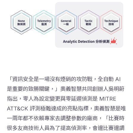
「資訊安全是一場沒有煙硝的攻防戰，全自動 AI
是重要的致勝關鍵，」奧義智慧共同創辦人吳明蔚
指出，零人為設定變更與零延遲偵測是 MITRE
ATT&CK 評測極難達成的亮點指標，奧義智慧是唯
一兩年都不依賴專家去調整參數的廠商，「比賽時
很多友商技術人員為了提高偵測率，會邊比賽邊調