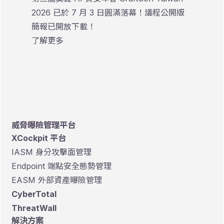
2026 已於 7 月 3 日圓滿落幕！議程公開版
簡報已開放下載！
了解更多
威脅曝險管理平台
XCockpit 平台
IASM 身分攻擊面管理
Endpoint 端點安全態勢管理
EASM 外部資產曝險管理
CyberTotal
ThreatWall
解決方案