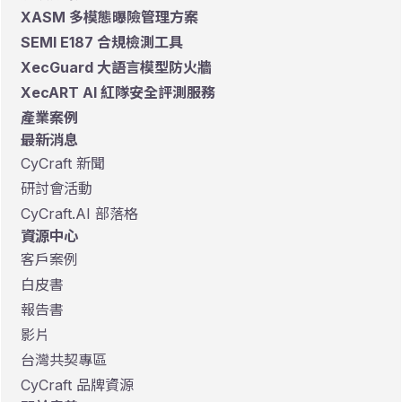
XASM 多模態曝險管理方案
SEMI E187 合規檢測工具
XecGuard 大語言模型防火牆
XecART AI 紅隊安全評測服務
產業案例
最新消息
CyCraft 新聞
研討會活動
CyCraft.AI 部落格
資源中心
客戶案例
白皮書
報告書
影片
台灣共契專區
CyCraft 品牌資源