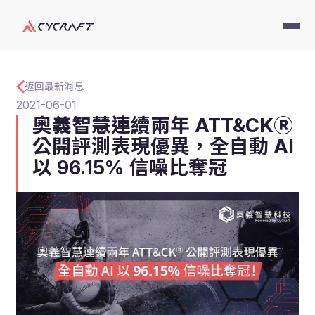
返回最新消息
2021-06-01
奧義智慧連續兩年 ATT&CKⓇ
公開評測表現優異，全自動 AI
以 96.15% 信噪比奪冠