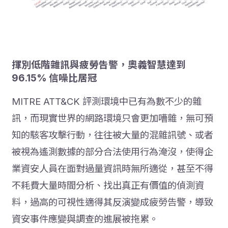
揮別低階雜訊與疲勞告警，奧義智慧達到
96.15% 信噪比居冠
MITRE ATT&CK 評測環境中已有為數不少的雜
訊，而現實世界的網路環境只會更加嘈雜，無可預
知的駭客攻擊行動，往往被大量的混雜訊號、或者
被視為遙測數據的部分合法使用行為淹沒，使得企
業資安人員在面對過量資訊時無所適從，甚至不得
不耗費大量時間分析、找出真正有價值的偵測資
料，過高的可視性適得其反演變成疲勞告警，導致
資安事件應變與調查的進展被拖累。