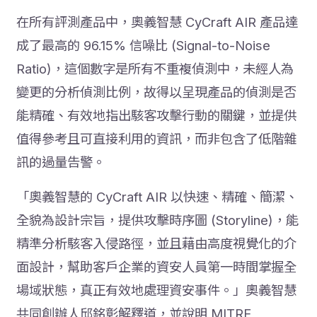
在所有評測產品中，奧義智慧 CyCraft AIR 產品達
成了最高的 96.15% 信噪比 (Signal-to-Noise
Ratio)，這個數字是所有不重複偵測中，未經人為
變更的分析偵測比例，故得以呈現產品的偵測是否
能精確、有效地指出駭客攻擊行動的關鍵，並提供
值得參考且可直接利用的資訊，而非包含了低階雜
訊的過量告警。
「奧義智慧的 CyCraft AIR 以快速、精確、簡潔、
全貌為設計宗旨，提供攻擊時序圖 (Storyline)，能
精準分析駭客入侵路徑，並且藉由高度視覺化的介
面設計，幫助客戶企業的資安人員第一時間掌握全
場域狀態，真正有效地處理資安事件。」奧義智慧
共同創辦人邱銘彰解釋道，並說明 MITRE