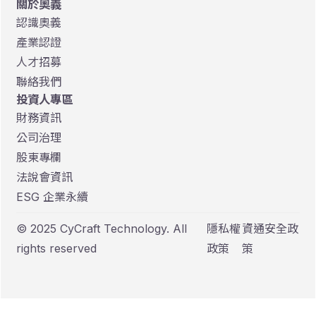
關於奧義
認識奧義
產業認證
人才招募
聯絡我們
投資人專區
財務資訊
公司治理
股東專欄
法說會資訊
ESG 企業永續
© 2025 CyCraft Technology. All
隱私權
資通安全政
rights reserved
政策
策