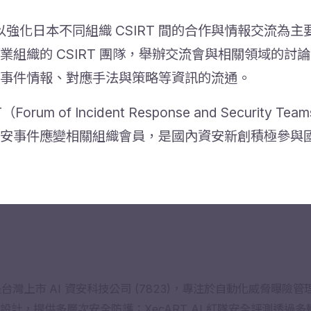
 年，以強化日本不同組織 CSIRT 間的合作與情報交流
組織的 CSIRT 團隊，舉辦交流會與相關領域的討
事件情報、對應手法與策略等資訊的流通。
um of Incident Response and Securit
安事件應變相關組織會員，是國內資安新創積極參與
 是台灣上市 AI 資安科技公司 (7823)，專注於自動化威脅曝險
I Agent 設計，提供多層次安全防護；XecART AI 紅隊安全評