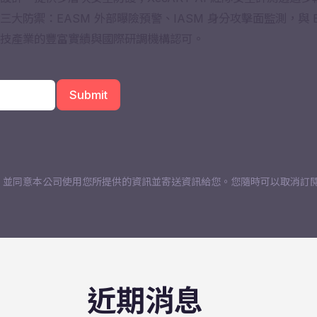
ASM 三大防禦：EASM 外部曝險預警、IASM 身分攻擊面監測，與 
技產業的豐富實績與國際研調機構認可。
，並同意本公司使用您所提供的資訊並寄送資訊給您。您隨時可以取消訂
近期消息