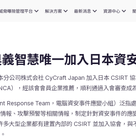
威脅曝險管理平台
解決方案
最新消息
資源中心
奧義智慧唯一加入日本資
司株式会社 CyCraft Japan 加入日本 CSIR
ion，簡寫 NCA），經該會會員企業推薦，順利通過入會審查成為
y Incident Response Team，電腦資安事件應變
情報、攻擊預警等相關情報，制定針對資安事件的應
許多大型企業都有建置內部的 CSIRT 並加入協會，與不
。