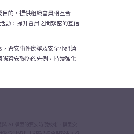
為主要目的，提供組織會員相互合
論活動，提升會員之間緊密的互信
y Teams，資安事件應變及安全小組論
國際資安聯防的先例，持續強化
管理與 AI 模型的資安防護技術。模型安
測透過多輪攻防測試出具國際標準合規報告。資