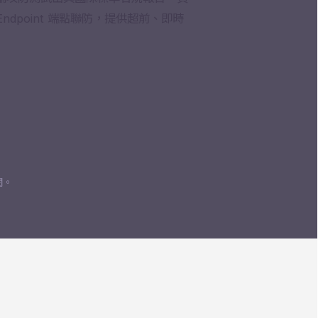
Endpoint 端點聯防，提供超前、即時
閱。