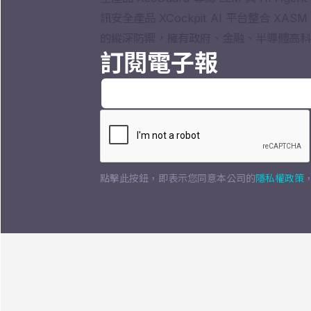
訊安全產品 XCockpit AI 平台整合 X
的縱深防禦，擁有政府、金融、半導體高科
訂閱電子報
點擊此按鈕，即表示您同意本公司的
隱私權政策