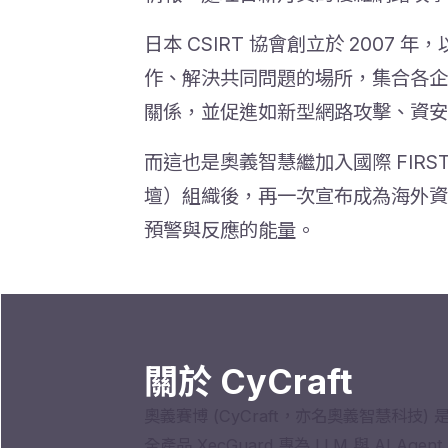
日本 CSIRT 協會創立於 2007
作、解決共同問題的場所，集合各企業
關係，並促進如新型網路攻擊、資安
而這也是奧義智慧繼加入國際 FIRST（For
壇）組織後，再一次宣布成為海外資
預警與反應的能量。
關於 CyCraft
奧義賽博 (CyCraft，亦名奧義智慧科技)
全產品 XecGuard 專為 LLM 與 A