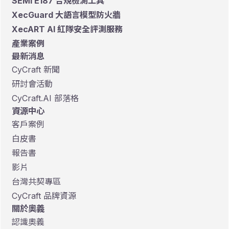
SEMI E187 合規檢測工具
XecGuard 大語言模型防火牆
XecART AI 紅隊安全評測服務
產業案例
最新消息
CyCraft 新聞
研討會活動
CyCraft.AI 部落格
資源中心
客戶案例
白皮書
報告書
影片
台灣共契專區
CyCraft 品牌資源
關於奧義
認識奧義