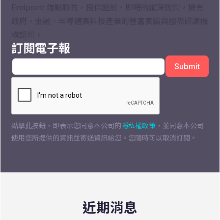
Endpoint 端點聯防，提供超前、即時的縱深防禦，擁有
政府、金融、半導體高科技產業的豐富實績與國際研調機
構認可。
訂閱電子報
點擊此按鈕，即表示您同意本公司的
隱私權政策
，並同意本公司
使用您所提供的資訊並寄送資訊給您。您隨時可以取消訂閱。
近期消息