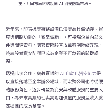
施，共同布局終端設備 AI 資安防護市場。
近年來，印表機等事務設備已演變為具備儲存、運
算與網路功能的「微型電腦」，可接觸企業內部文
件與關鍵資料。隨著實際駭客攻擊案例陸續浮現，
終端設備資安防護已成為企業不可忽視的關鍵課
題。
透過此次合作，奧義賽博的
AI 自動化資安能力
得
以直接落地至企業辦公場域，而宏羚公司也將從硬
體服務角色，逐步轉型為資安與軟體服務的重要入
口，為未來具續約性與高附加價值的服務型收入奠
定穩健的成長基礎。