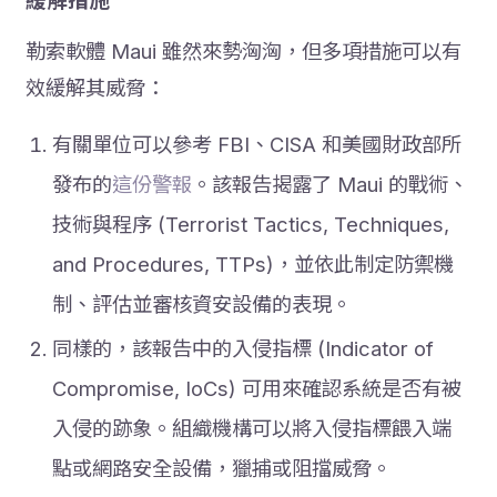
緩解措施
勒索軟體 Maui 雖然來勢洶洶，但多項措施可以有
效緩解其威脅：
有關單位可以參考 FBI、CISA 和美國財政部所
發布的
這份警報
。該報告揭露了 Maui 的戰術、
技術與程序 (Terrorist Tactics, Techniques,
and Procedures, TTPs)，並依此制定防禦機
制、評估並審核資安設備的表現。
同樣的，該報告中的入侵指標 (Indicator of
Compromise, IoCs) 可用來確認系統是否有被
入侵的跡象。組織機構可以將入侵指標餵入端
點或網路安全設備，獵捕或阻擋威脅。