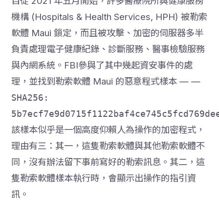
自從 2021 年五月開始，許多醫療院所與健康服務
機構 (Hospitals & Health Services, HPH) 被勒索
軟體 Maui 鎖定，而且被攻擊、加密的伺服器多半
負責處理電子健康紀錄、診斷服務、醫事檢驗服務
與內網系統。FBI參與了其中幾起資安事件的處
理，並找到勒索軟體 Maui 的惡意程式樣本 — —
SHA256:
5b7ecf7e9d0715f1122baf4ce745c5fcd769de
該樣本似乎是一個高度仰賴人為操作的加密程式，
理由有三：其一，這隻勒索軟體與其他勒索軟體不
同，沒有辦法留下事前寫好的勒索訊息。其二，這
隻勒索軟體樣本執行時，會顯示出操作的指引資
訊。