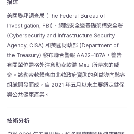
描述
美國聯邦調查局 (The Federal Bureau of
Investigation, FBI)、網路安全暨基礎架構安全署
(Cybersecurity and Infrastructure Security
Agency, CISA) 和美國財政部 (Department of
the Treasury) 發布聯合警報 AA22–187A，警告
有關單位需格外注意勒索軟體 Maui 所帶來的威
脅。該勒索軟體應由北韓政府資助的利益導向駭客
組織開發而成，自 2021 年五月以來主要鎖定健保
與公共健康產業。
技術分析