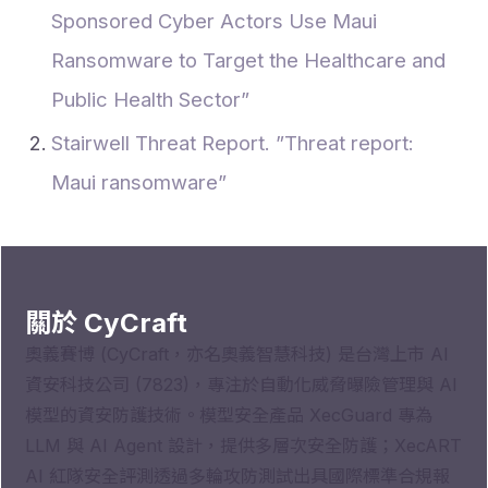
Sponsored Cyber Actors Use Maui
Ransomware to Target the Healthcare and
Public Health Sector”
Stairwell Threat Report. ”Threat report:
Maui ransomware”
關於 CyCraft
奧義賽博 (CyCraft，亦名奧義智慧科技) 是台灣上市 AI
資安科技公司 (7823)，專注於自動化威脅曝險管理與 AI
模型的資安防護技術。模型安全產品 XecGuard 專為
LLM 與 AI Agent 設計，提供多層次安全防護；XecART
AI 紅隊安全評測透過多輪攻防測試出具國際標準合規報