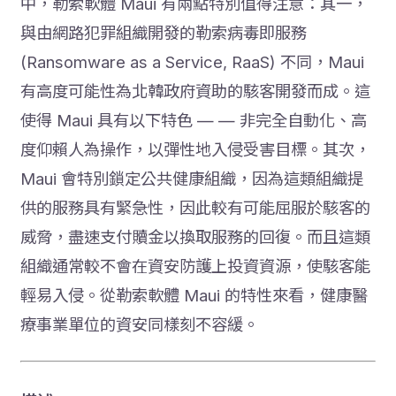
中，勒索軟體 Maui 有兩點特別值得注意：其一，
與由網路犯罪組織開發的勒索病毒即服務
(Ransomware as a Service, RaaS) 不同，Maui
有高度可能性為北韓政府資助的駭客開發而成。這
使得 Maui 具有以下特色 — — 非完全自動化、高
度仰賴人為操作，以彈性地入侵受害目標。其次，
Maui 會特別鎖定公共健康組織，因為這類組織提
供的服務具有緊急性，因此較有可能屈服於駭客的
威脅，盡速支付贖金以換取服務的回復。而且這類
組織通常較不會在資安防護上投資資源，使駭客能
輕易入侵。從勒索軟體 Maui 的特性來看，健康醫
療事業單位的資安同樣刻不容緩。