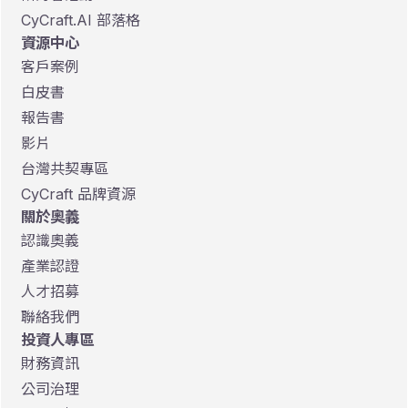
CyCraft.AI 部落格
資源中心
客戶案例
白皮書
報告書
影片
台灣共契專區
CyCraft 品牌資源
關於奧義
認識奧義
產業認證
人才招募
聯絡我們
投資人專區
財務資訊
公司治理