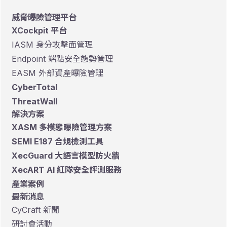
威脅曝險管理平台
XCockpit 平台
IASM 身分攻擊面管理
Endpoint 端點安全態勢管理
EASM 外部資產曝險管理
CyberTotal
ThreatWall
解決方案
XASM 多模態曝險管理方案
SEMI E187 合規檢測工具
XecGuard 大語言模型防火牆
XecART AI 紅隊安全評測服務
產業案例
最新消息
CyCraft 新聞
研討會活動