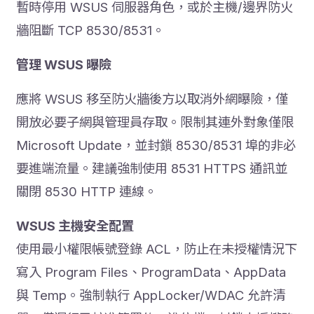
暫時停用 WSUS 伺服器角色，或於主機/邊界防火
牆阻斷 TCP 8530/8531。
管理 WSUS 曝險
應將 WSUS 移至防火牆後方以取消外網曝險，僅
開放必要子網與管理員存取。限制其連外對象僅限
Microsoft Update，並封鎖 8530/8531 埠的非必
要進端流量。建議強制使用 8531 HTTPS 通訊並
關閉 8530 HTTP 連線。
WSUS 主機安全配置
使用最小權限帳號登錄 ACL，防止在未授權情況下
寫入 Program Files、ProgramData、AppData
與 Temp。強制執行 AppLocker/WDAC 允許清