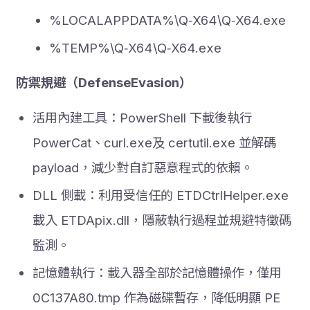
%LOCALAPPDATA%\Q‑X64\Q‑X64.exe
%TEMP%\Q‑X64\Q‑X64.exe
防禦規避（DefenseEvasion）
活用內建工具：PowerShell 下載後執行
PowerCat、curl.exe及 certutil.exe 並解碼
payload，減少對自訂惡意程式的依賴。
DLL 側載：利用受信任的 ETDCtrlHelper.exe
載入 ETDApix.dll，隱蔽執行過程並規避特徵碼
監測。
記憶體執行：載入器全部於記憶體操作，僅用
0C137A80.tmp 作為磁碟暫存，降低明顯 PE