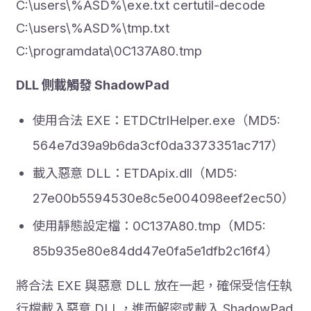
C:\users\%ASD%\exe.txt certutil-decode
C:\users\%ASD%\tmp.txt
C:\programdata\0C137A80.tmp
DLL 側載觸發 ShadowPad
使用合法 EXE：ETDCtrlHelper.exe（MD5:
564e7d39a9b6da3cf0da3373351ac717）
載入惡意 DLL：ETDApix.dll（MD5:
27e00b5594530e8c5e004098eef2ec50）
使用靜態設定檔：0C137A80.tmp（MD5:
85b935e80e84dd47e0fa5e1dfb2c16f4）
將合法 EXE 與惡意 DLL 放在一起，確保受信任執
行檔載入惡意 DLL，進而解密或載入 ShadowPad