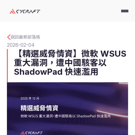
返回最新部落格
2026-02-04
【精選威脅情資】微軟 WSUS
重大漏洞，遭中國駭客以
ShadowPad 快速濫用