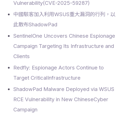
Vulnerability(CVE-2025-59287)
中國駭客加入利用WSUS重大漏洞的行列，以
此散布ShadowPad
SentinelOne Uncovers Chinese Espionage
Campaign Targeting Its Infrastructure and
Clients
Redfly: Espionage Actors Continue to
Target CriticalInfrastructure
ShadowPad Malware Deployed via WSUS
RCE Vulnerability in New ChineseCyber
Campaign