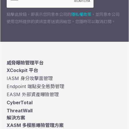
點擊此按鈕，即表示您同意本公司的
隱私權政策
，並同意本公司
使用您所提供的資訊並寄送資訊給您。您隨時可以取消訂閱。
威脅曝險管理平台
XCockpit 平台
IASM 身分攻擊面管理
Endpoint 端點安全態勢管理
EASM 外部資產曝險管理
CyberTotal
ThreatWall
解決方案
XASM 多模態曝險管理方案