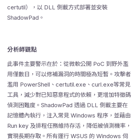
certutil），以 DLL 側載方式部署並安裝
ShadowPad。
分析師觀點
此事件主要警示在於：從微軟公開 PoC 到野外濫
用僅數日，可以修補漏洞的時間極為短暫。攻擊者
濫用 PowerShell、certutil.exe、curl.exe等常見
工具，減少對已知惡意程式的依賴，更增加特徵碼
偵測困難度。ShadowPad 透過 DLL 側載主要在
記憶體內執行，注入常見 Windows 程序，並藉由
Run key 及排程任務維持存活，降低被偵測機率，
實現長期存取。所有運行 WSUS 的 Windows 伺