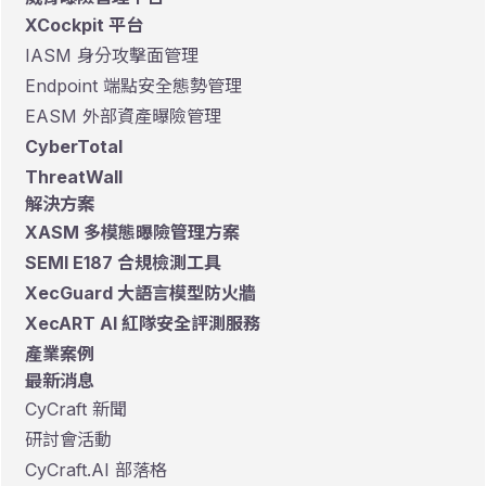
XCockpit 平台
IASM 身分攻擊面管理
Endpoint 端點安全態勢管理
EASM 外部資產曝險管理
CyberTotal
ThreatWall
解決方案
XASM 多模態曝險管理方案
SEMI E187 合規檢測工具
XecGuard 大語言模型防火牆
XecART AI 紅隊安全評測服務
產業案例
最新消息
CyCraft 新聞
研討會活動
CyCraft.AI 部落格