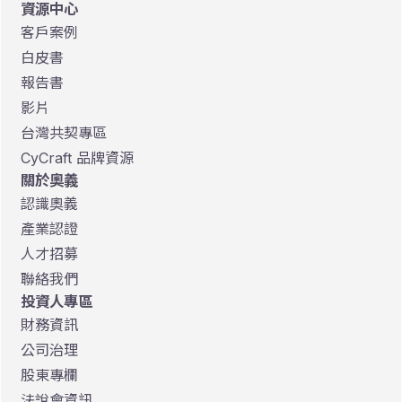
資源中心
客戶案例
白皮書
報告書
影片
台灣共契專區
CyCraft 品牌資源
關於奧義
認識奧義
產業認證
人才招募
聯絡我們
投資人專區
財務資訊
公司治理
股東專欄
法說會資訊