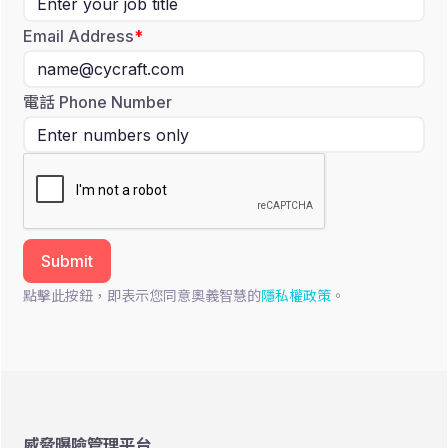
Email Address
電話 Phone Number
點擊此按鈕，即表示您同意奧義智慧的
隱私權政策
。
威脅曝險管理平台